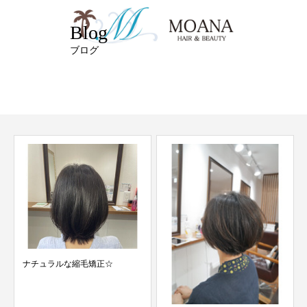
Blog
ブログ
ナチュラルな縮毛矯正☆