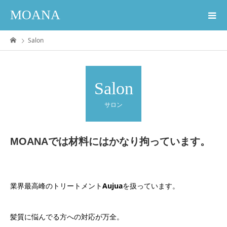
MOANA
Salon
Salon
サロン
MOANAでは材料にはかなり拘っています。
業界最高峰のトリートメント
Aujua
を扱っています。
髪質に悩んでる方への対応が万全。