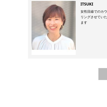
ITSUKI
女性目線でのカ
リングさせてい
ます