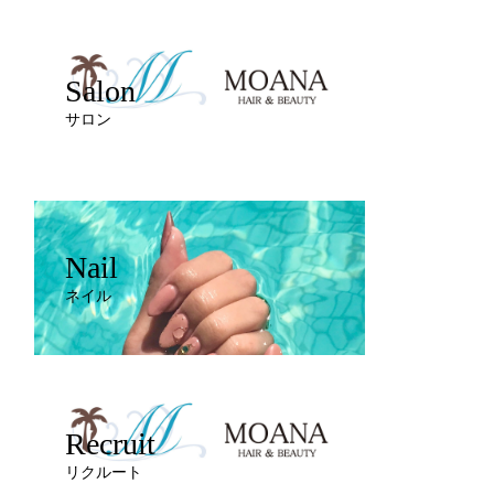
Salon
サロン
Nail
ネイル
Recruit
リクルート