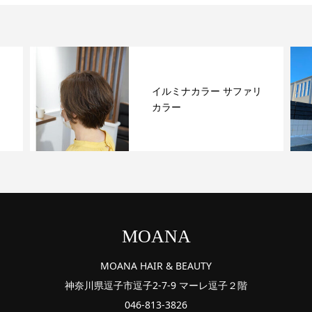
イルミナカラー サファリ
カラー
MOANA
MOANA HAIR & BEAUTY
神奈川県逗子市逗子2-7-9 マーレ逗子２階
046-813-3826