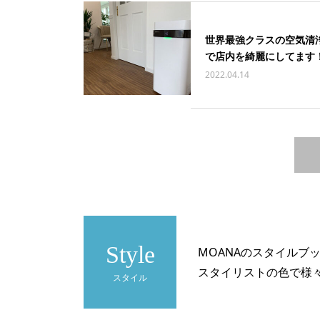
世界最強クラスの空気清
で店内を綺麗にしてます
2022.04.14
Style
MOANAのスタイルブ
スタイリストの色で様
スタイル