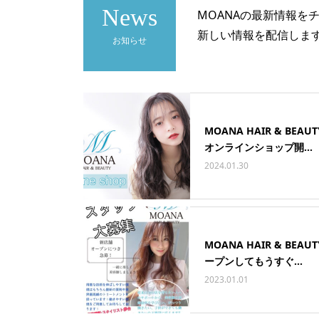
News
MOANAの最新情報を
新しい情報を配信しま
お知らせ
MOANA HAIR & BEAU
オンラインショップ開...
2024.01.30
MOANA HAIR & BEAUT
ープンしてもうすぐ...
2023.01.01