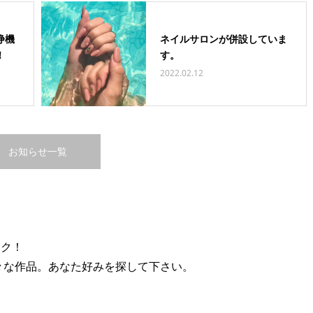
浄機
ネイルサロンが併設していま
！
す。
2022.02.12
お知らせ一覧
ック！
々な作品。あなた好みを探して下さい。