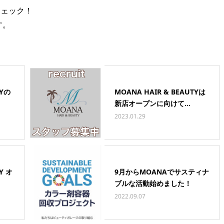
チェック！
す。
TYの
MOANA HAIR & BEAUTYは
新店オープンに向けて...
2023.01.29
Y オ
9月からMOANAでサスティナ
ブルな活動始めました！
2022.09.07