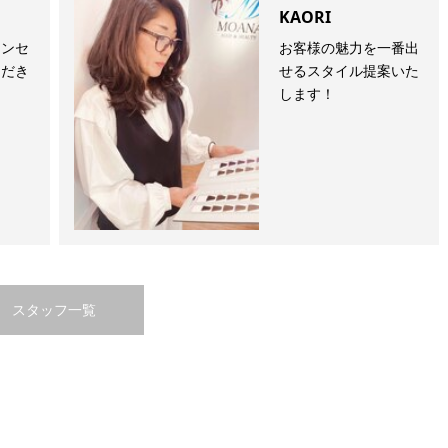
KAORI
ウンセ
お客様の魅力を一番出
ただき
せるスタイル提案いた
します！
スタッフ一覧